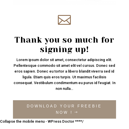

Thank you so much for
signing up!
Lorem ipsum dolor sit amet, consectetur adipiscing elit.
Pellentesque commodo sit amet elit vel cursus. Donec sed
eros sapien. Donec eu tortor a libero blandit viverra sed id
ligula. Etiam quis eros turpis. Ut maximus facilisis
consequat. Vestibulum condimentum eu purus id feugiat. In
non nulla…
DOWNLOAD YOUR FREEBIE
NOW !
Collapse the mobile menu - WPress Doctor ****/